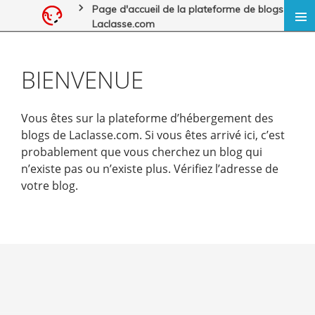
Panneau de gestion des cookies
Page d'accueil de la plateforme de blogs de
ALLER
Laclasse.com
AU
MENU
CONTENU
PRINCI
BIENVENUE
Vous êtes sur la plateforme d’hébergement des
blogs de Laclasse.com. Si vous êtes arrivé ici, c’est
probablement que vous cherchez un blog qui
n’existe pas ou n’existe plus. Vérifiez l’adresse de
votre blog.